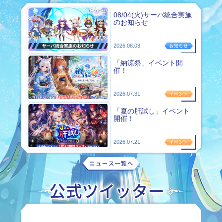
08/04(火)サーバ統合実施
のお知らせ
2026.08.03
「納涼祭」イベント開
催！
2026.07.31
「夏の肝試し」イベント
開催！
2026.07.21